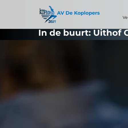
Ve
In de buurt: Uithof