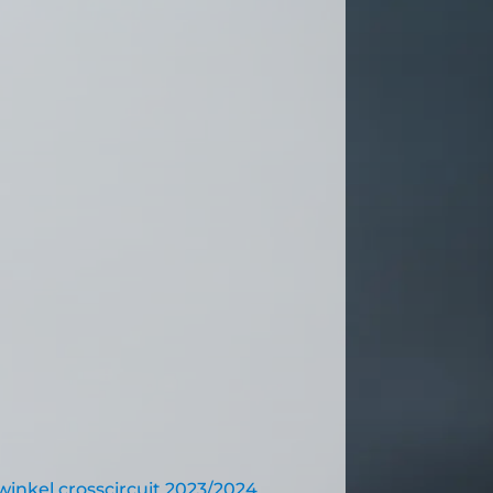
inkel crosscircuit 2023/2024