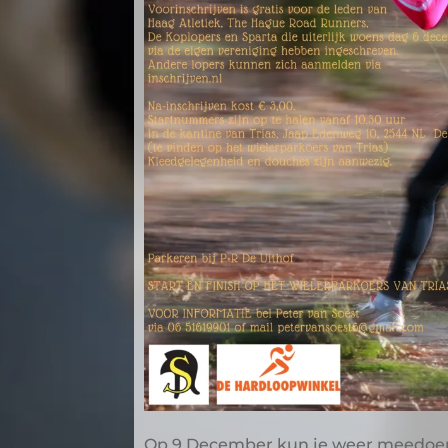
Op 9 December kun je weer meedoen 