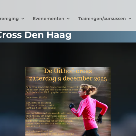
reniging
Evenementen
Trainingen/cursussen
 Cross Den Haag