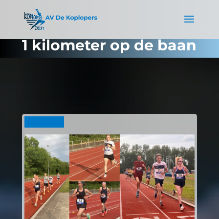
1 kilometer op de baan
Inschrijven