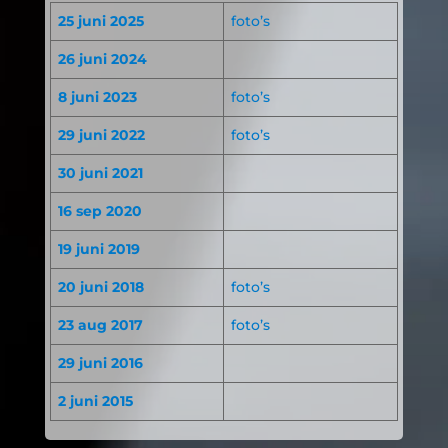
25 juni 2025
foto’s
26 juni 2024
8 juni 2023
foto’s
29 juni 2022
foto’s
30 juni 2021
16 sep 2020
19 juni 2019
20 juni 2018
foto’s
23 aug 2017
foto’s
29 juni 2016
2 juni 2015