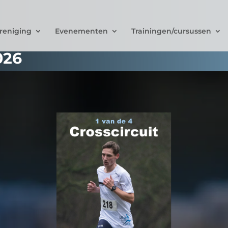
reniging
Evenementen
Trainingen/cursussen
026