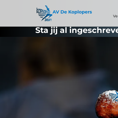
Ve
Sta jij al ingeschre