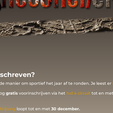
geschreven?
 de manier om sportief het jaar af te ronden. Je leest er
nog
gratis
voorinschrijven via het
1vd 4 circuit
tot en me
hrijving
loopt tot en met
30 december.