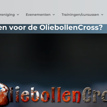
reniging
Evenementen
Trainingen/cursussen
ven voor de OliebollenCross?