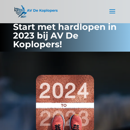
Start met hardlopen in
2023 bij AV De
Koplopers!