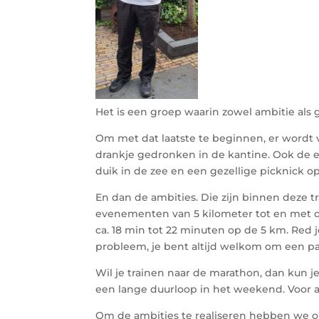
Het is een groep waarin zowel ambitie als g
Om met dat laatste te beginnen, er wordt 
drankje gedronken in de kantine. Ook de 
duik in de zee en een gezellige picknick op
En dan de ambities. Die zijn binnen deze t
evenementen van 5 kilometer tot en met de
ca. 18 min tot 22 minuten op de 5 km. Red 
probleem, je bent altijd welkom om een paa
Wil je trainen naar de marathon, dan kun j
een lange duurloop in het weekend. Voor a
Om de ambities te realiseren hebben we 