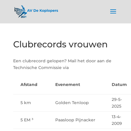
Clubrecords vrouwen
Een clubrecord gelopen? Mail het door aan de
Technische Commissie via
Afstand
Evenement
Datum
29-5-
5 km
Golden Tenloop
2025
13-4-
5 EM ³
Paasloop Pijnacker
2009