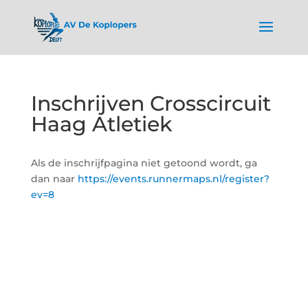
Inschrijven Crosscircuit
Haag Atletiek
Als de inschrijfpagina niet getoond wordt, ga
dan naar
https://events.runnermaps.nl/register?
ev=8