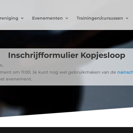
reniging
Evenementen
Trainingen/cursussen
Inschrijfformulier
Kopjesloop
n.
nement om 11:00. Je kunt nog wel gebruikmaken van de
nainsch
het evenement.