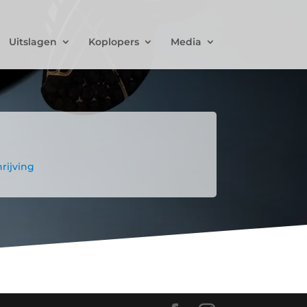
Uitslagen
Koplopers
Media
rijving