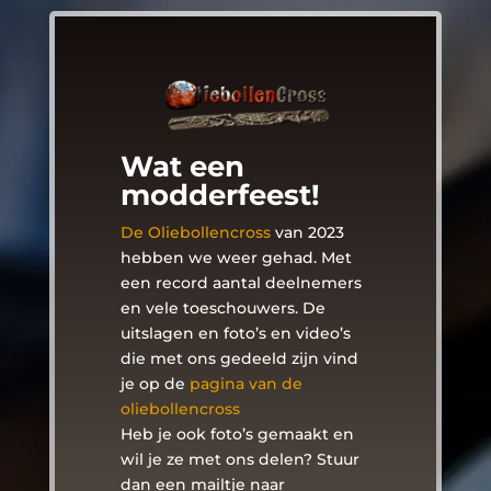
Wat een
modderfeest!
De Oliebollencross
van 2023
hebben we weer gehad. Met
een record aantal deelnemers
en vele toeschouwers. De
uitslagen en foto’s en video’s
die met ons gedeeld zijn vind
je op de
pagina van de
oliebollencross
Heb je ook foto’s gemaakt en
wil je ze met ons delen? Stuur
dan een mailtje naar